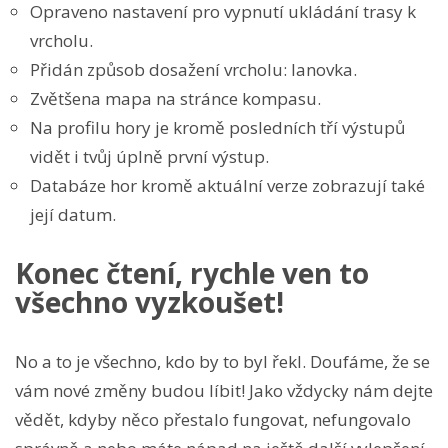
Opraveno nastavení pro vypnutí ukládání trasy k
vrcholu.
Přidán způsob dosažení vrcholu: lanovka.
Zvětšena mapa na stránce kompasu.
Na profilu hory je kromě posledních tří výstupů
vidět i tvůj úplně první výstup.
Databáze hor kromě aktuální verze zobrazují také
její datum.
Konec čtení, rychle ven to
všechno vyzkoušet!
No a to je všechno, kdo by to byl řekl. Doufáme, že se
vám nové změny budou líbit! Jako vždycky nám dejte
vědět, kdyby něco přestalo fungovat, nefungovalo