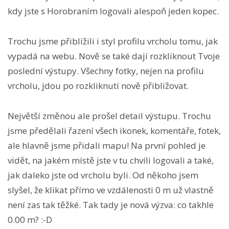
kdy jste s Horobraním logovali alespoň jeden kopec.
Trochu jsme přiblížili i styl profilu vrcholu tomu, jak
vypadá na webu. Nově se také dají rozkliknout Tvoje
poslední výstupy. Všechny fotky, nejen na profilu
vrcholu, jdou po rozkliknutí nově přibližovat.
Největší změnou ale prošel detail výstupu. Trochu
jsme předělali řazení všech ikonek, komentáře, fotek,
ale hlavně jsme přidali mapu! Na první pohled je
vidět, na jakém místě jste v tu chvíli logovali a také,
jak daleko jste od vrcholu byli. Od někoho jsem
slyšel, že klikat přímo ve vzdálenosti 0 m už vlastně
není zas tak těžké. Tak tady je nová výzva: co takhle
0.00 m? :-D