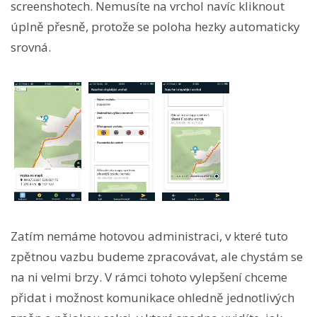
screenshotech. Nemusíte na vrchol navíc kliknout
úplně přesně, protože se poloha hezky automaticky
srovná.
Zatím nemáme hotovou administraci, v které tuto
zpětnou vazbu budeme zpracovávat, ale chystám se
na ni velmi brzy. V rámci tohoto vylepšení chceme
přidat i možnost komunikace ohledně jednotlivých