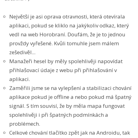
Největší je asi oprava otravnosti, která otevírala
aplikaci, pokud se kliklo na jakýkoliv odkaz, který
vedl na web Horobraní. Doufám, že je to jednou
provždy vyřešené. Kvůli tomuhle jsem málem
zešedivěl...
Manažeři hesel by měly spolehlivěji napovídat
přihlašovací údaje z webu při přihlašování v
aplikaci.
Zaměřili jsme se na vylepšení a stabilizaci chování
aplikace pokud je offline a nebo pokud má špatný
signál. S tím souvisí, že by měla mapa fungovat
spolehlivěji i při špatných podmínkách a
problémech.
Celkové chování tlačítko zpět jak na Androidu, tak