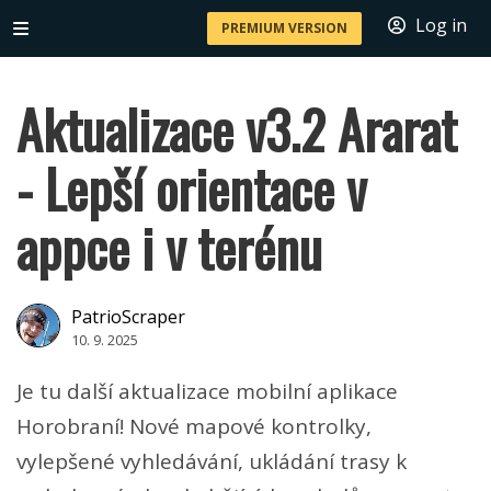
Log in
PREMIUM VERSION
Aktualizace v3.2 Ararat
- Lepší orientace v
appce i v terénu
PatrioScraper
10. 9. 2025
Je tu další aktualizace mobilní aplikace
Horobraní! Nové mapové kontrolky,
vylepšené vyhledávání, ukládání trasy k