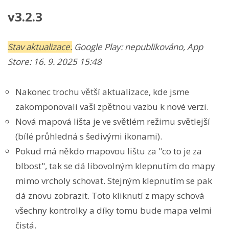
v3.2.3
Stav aktualizace:
Google Play: nepublikováno, App
Store:
16. 9. 2025 15:48
Nakonec trochu větší aktualizace, kde jsme
zakomponovali vaší zpětnou vazbu k nové verzi.
Nová mapová lišta je ve světlém režimu světlejší
(bílé průhledná s šedivými ikonami).
Pokud má někdo mapovou lištu za "co to je za
blbost", tak se dá libovolným klepnutím do mapy
mimo vrcholy schovat. Stejným klepnutím se pak
dá znovu zobrazit. Toto kliknutí z mapy schová
všechny kontrolky a díky tomu bude mapa velmi
čistá.