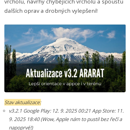
vrcholu, návrhy chybějících vrcholů a spoustu
dalších oprav a drobných vylepšení!
Stav aktualizace:
v3.2.1
Google Play: 12. 9. 2025 00:21 App Store: 11.
9. 2025 18:40 (Wow, Apple nám to pustil bez řečí a
napoprvé!)