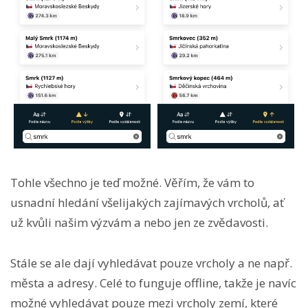
Tohle všechno je teď možné. Věřím, že vám to
usnadní hledání všelijakých zajímavých vrcholů, ať
už kvůli našim výzvám a nebo jen ze zvědavosti.
Stále se ale dají vyhledávat pouze vrcholy a ne např.
města a adresy. Celé to funguje offline, takže je navíc
možné vyhledávat pouze mezi vrcholy zemí, které