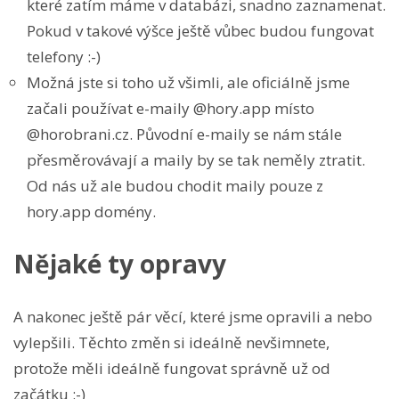
které zatím máme v databázi, snadno zaznamenat.
Pokud v takové výšce ještě vůbec budou fungovat
telefony :-)
Možná jste si toho už všimli, ale oficiálně jsme
začali používat e-maily @hory.app místo
@horobrani.cz. Původní e-maily se nám stále
přesměrovávají a maily by se tak neměly ztratit.
Od nás už ale budou chodit maily pouze z
hory.app domény.
Nějaké ty opravy
A nakonec ještě pár věcí, které jsme opravili a nebo
vylepšili. Těchto změn si ideálně nevšimnete,
protože měli ideálně fungovat správně už od
začátku :-)