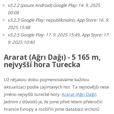
v3.2.2 (pouze Android)
Google Play: 14. 9. 2025
00:08
v3.2.3 Google Play: nepublikováno, App Store:
16. 9.
2025 15:48
v3.2.5 Google Play:
17. 9. 2025 15:49
, App Store:
17.
9. 2025 10:40
Ararat (Ağrı Dağı) - 5 165 m,
nejvyšší hora Turecka
Už nějakou dobu pojmenováváme každou
aktualizaci podle zajímavých hor. Ta nejnovější nese
jméno nejvyšší turecké hory:
Ararat (Ağrı Dağı)
.
Jedním z důvodů je, že jsme před létem překročili
hranice Evropy a rozšířili jsme databázi vrcholů