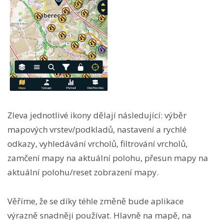
Zleva jednotlivé ikony dělají následující: výběr
mapových vrstev/podkladů, nastavení a rychlé
odkazy, vyhledávání vrcholů, filtrování vrcholů,
zamčení mapy na aktuální polohu, přesun mapy na
aktuální polohu/reset zobrazení mapy.
Věříme, že se díky téhle změně bude aplikace
výrazně snadněji používat. Hlavně na mapě, na