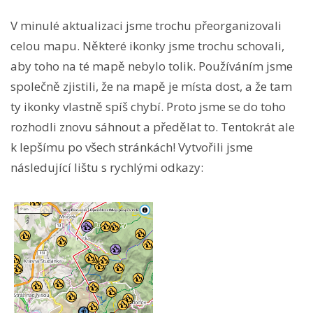
V minulé aktualizaci jsme trochu přeorganizovali
celou mapu. Některé ikonky jsme trochu schovali,
aby toho na té mapě nebylo tolik. Používáním jsme
společně zjistili, že na mapě je místa dost, a že tam
ty ikonky vlastně spíš chybí. Proto jsme se do toho
rozhodli znovu sáhnout a předělat to. Tentokrát ale
k lepšímu po všech stránkách! Vytvořili jsme
následující lištu s rychlými odkazy: