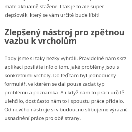
máte aktuálně stažené. I tak je to ale super
zlepšovák, který se vám určitě bude líbit!
Zlepšený nástroj pro zpětnou
vazbu k vrcholům
Tady jsme si taky hezky vyhráli. Pravidelně nám skrz
aplikaci posíláte info o tom, jaké problémy jsou s
konkrétními vrcholy. Do teď tam byl jednoduchý
formulář, ve kterém se dal pouze zadat typ
problému a poznámka. A i když nám to práci určitě
ulehčilo, dost často nám to i spoustu práce přidalo.
Od nového nástroje si v budoucnu slibujeme výrazné
usnadnění práce pro obě strany.