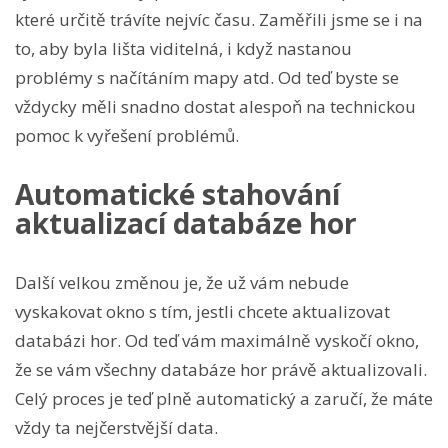
které určitě trávíte nejvíc času. Zaměřili jsme se i na
to, aby byla lišta viditelná, i když nastanou
problémy s načítáním mapy atd. Od teď byste se
vždycky měli snadno dostat alespoň na technickou
pomoc k vyřešení problémů.
Automatické stahování
aktualizací databáze hor
Další velkou změnou je, že už vám nebude
vyskakovat okno s tím, jestli chcete aktualizovat
databázi hor. Od teď vám maximálně vyskočí okno,
že se vám všechny databáze hor právě aktualizovali.
Celý proces je teď plně automatický a zaručí, že máte
vždy ta nejčerstvější data.