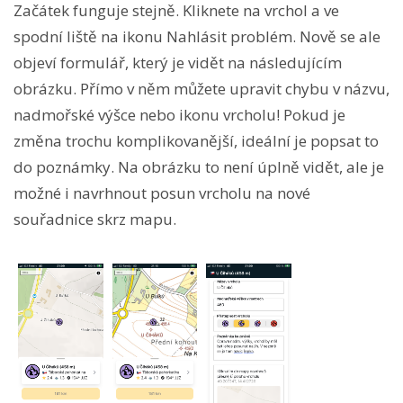
Začátek funguje stejně. Kliknete na vrchol a ve
spodní liště na ikonu Nahlásit problém. Nově se ale
objeví formulář, který je vidět na následujícím
obrázku. Přímo v něm můžete upravit chybu v názvu,
nadmořské výšce nebo ikonu vrcholu! Pokud je
změna trochu komplikovanější, ideální je popsat to
do poznámky. Na obrázku to není úplně vidět, ale je
možné i navrhnout posun vrcholu na nové
souřadnice skrz mapu.