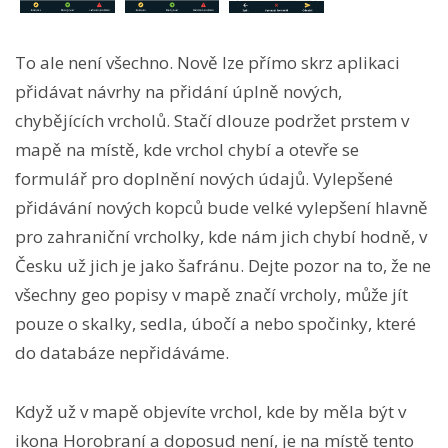
To ale není všechno. Nově lze přímo skrz aplikaci
přidávat návrhy na přidání úplně nových,
chybějících vrcholů. Stačí dlouze podržet prstem v
mapě na místě, kde vrchol chybí a otevře se
formulář pro doplnění nových údajů. Vylepšené
přidávání nových kopců bude velké vylepšení hlavně
pro zahraniční vrcholky, kde nám jich chybí hodně, v
Česku už jich je jako šafránu. Dejte pozor na to, že ne
všechny geo popisy v mapě značí vrcholy, může jít
pouze o skalky, sedla, úbočí a nebo spočinky, které
do databáze nepřidáváme.
Když už v mapě objevíte vrchol, kde by měla být v
ikona Horobraní a doposud není, je na místě tento