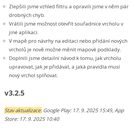
Zlepšili jsme vzhled filtru a opravili jsme v něm pár
drobných chyb.
Vrátili jsme možnost otevřít souřadnice vrcholu v
jiné aplikaci.
V mapě pro návrhy na editaci nebo přidání nových
vrcholů je nově možné měnit mapové podklady.
Doplnili jsme detailní návod k tomu, jak vrcholu
upravovat, jak je přidávat, a jaká pravidla musí
nový vrchol splňovat.
v3.2.5
Stav aktualizace:
Google Play:
17. 9. 2025 15:49
, App
Store:
17. 9. 2025 10:40