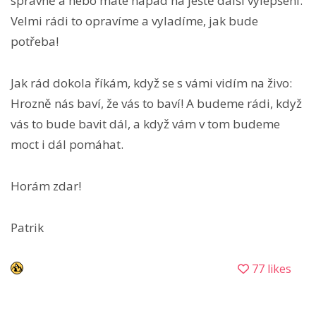
správně a nebo máte nápad na ještě další vylepšení.
Velmi rádi to opravíme a vyladíme, jak bude
potřeba!
Jak rád dokola říkám, když se s vámi vidím na živo:
Hrozně nás baví, že vás to baví! A budeme rádi, když
vás to bude bavit dál, a když vám v tom budeme
moct i dál pomáhat.
Horám zdar!
Patrik
77 likes